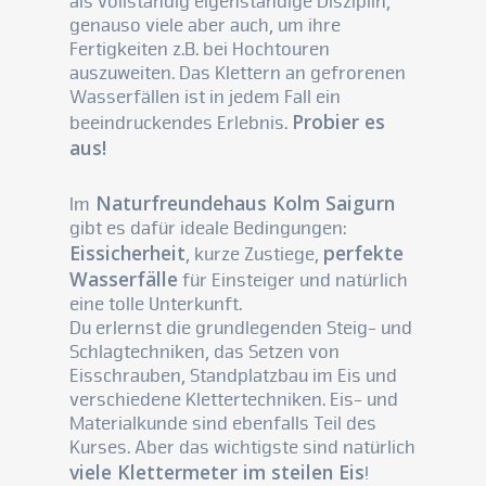
als vollständig eigenständige Disziplin,
genauso viele aber auch, um ihre
Fertigkeiten z.B. bei Hochtouren
auszuweiten. Das Klettern an gefrorenen
Wasserfällen ist in jedem Fall ein
Probier es
beeindruckendes Erlebnis.
aus!
Naturfreundehaus Kolm Saigurn
Im
gibt es dafür ideale Bedingungen:
Eissicherheit
perfekte
, kurze Zustiege,
Wasserfälle
für Einsteiger und natürlich
eine tolle Unterkunft.
Du erlernst die grundlegenden Steig- und
Schlagtechniken, das Setzen von
Eisschrauben, Standplatzbau im Eis und
verschiedene Klettertechniken. Eis- und
Materialkunde sind ebenfalls Teil des
Kurses. Aber das wichtigste sind natürlich
viele Klettermeter im steilen Eis
!