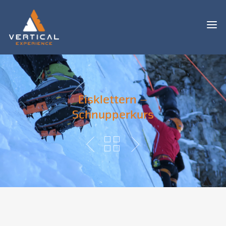
Eisklettern –
Schnupperkurs