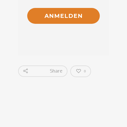
Share
0