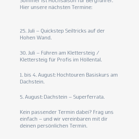
Sommer ist Hochsaison für Bergführer.
Hier unsere nächsten Termine:
25. Juli – Quickstep Seiltricks auf der
Hohen Wand.
30. Juli – Führen am Klettersteig /
Klettersteig für Profis im Höllental.
1. bis 4. August: Hochtouren Basiskurs am
Dachstein.
5. August: Dachstein – Superferrata.
Kein passender Termin dabei? Frag uns
einfach – und wir vereinbaren mit dir
deinen persönlichen Termin.