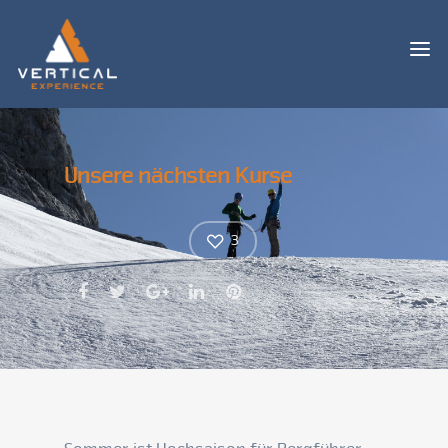
Unsere nächsten Kurse
3